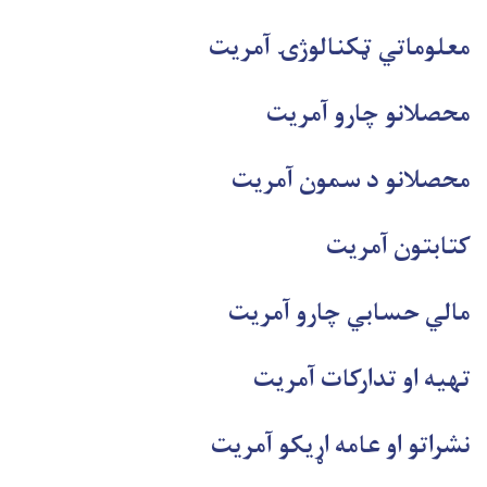
معلوماتي ټکنالوژۍ آمریت
محصلانو چارو آمریت
محصلانو د سمون آمريت
کتابتون آمریت
مالي حسابي چارو آمریت
تهیه او تدارکات آمریت
نشراتو
او عامه اړیکو آمریت